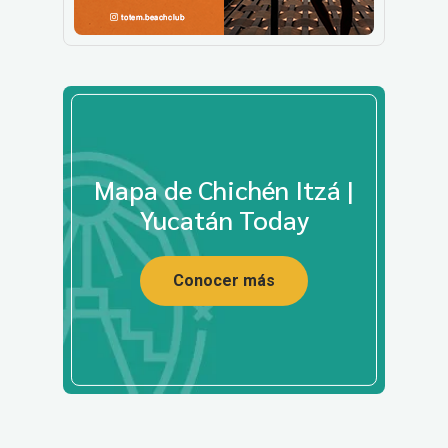
Mapa de Chichén Itzá |
Yucatán Today
Conocer más