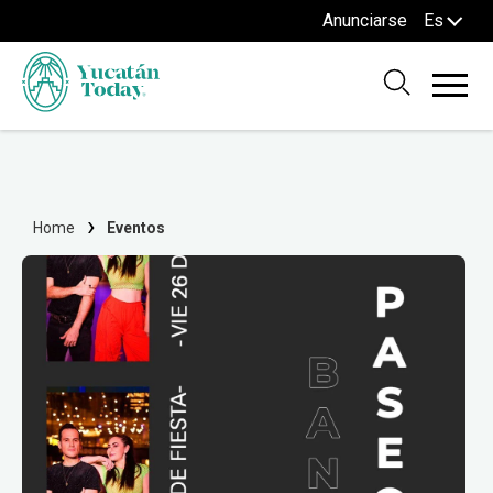
Anunciarse
Es
Home
Eventos