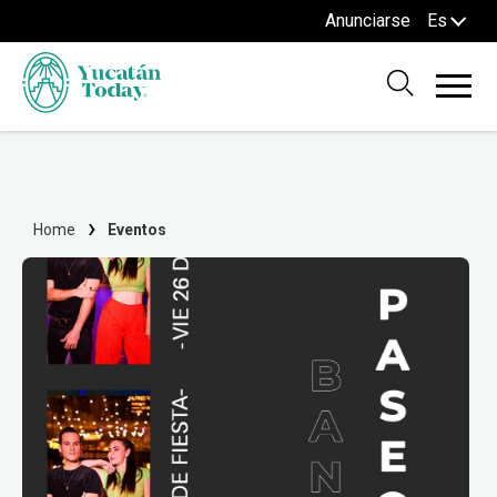
Anunciarse
Es
Home
Eventos