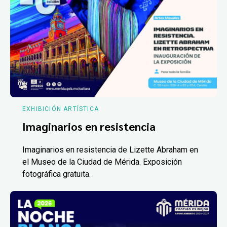
EXHIBICIÓN ARTÍSTICA
Imaginarios en resistencia
Imaginarios en resistencia de Lizette Abraham en
el Museo de la Ciudad de Mérida. Exposición
fotográfica gratuita.