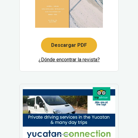
Descargar PDF
¿Dónde encontrar la revista?