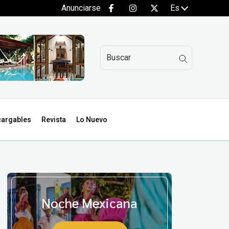
Anunciarse
Es
argables
Revista
Lo Nuevo
Noche Mexicana