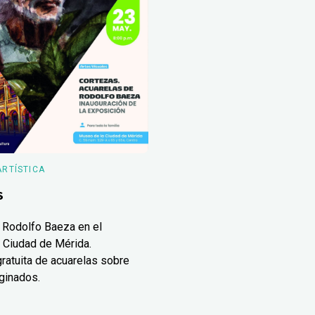
ARTÍSTICA
s
 Rodolfo Baeza en el
 Ciudad de Mérida.
ratuita de acuarelas sobre
ginados.