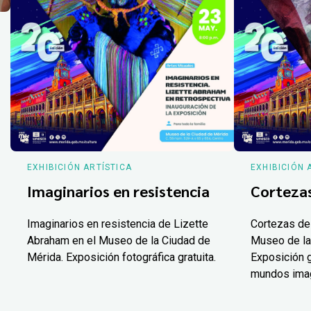
EXHIBICIÓN ARTÍSTICA
EXHIBICIÓN 
Imaginarios en resistencia
Corteza
Imaginarios en resistencia de Lizette
Cortezas de
Abraham en el Museo de la Ciudad de
Museo de la
Mérida. Exposición fotográfica gratuita.
Exposición g
mundos ima