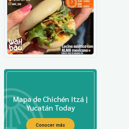
Mapa de Chichén Itzá |
Yucatán Today
Conocer más