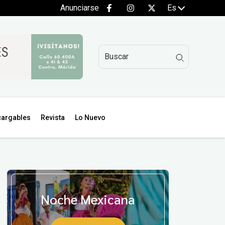
Anunciarse
Es
argables
Revista
Lo Nuevo
Noche Mexicana