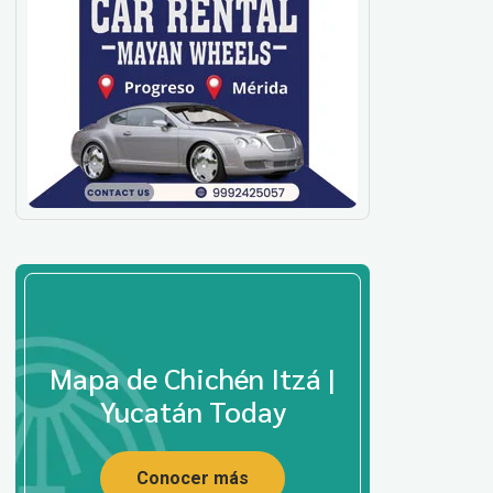
Mapa de Chichén Itzá |
Yucatán Today
Conocer más