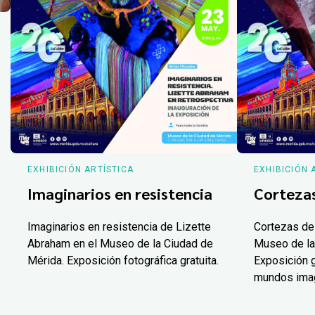
EXHIBICIÓN ARTÍSTICA
EXHIBICIÓN 
Imaginarios en resistencia
Corteza
Imaginarios en resistencia de Lizette
Cortezas de
Abraham en el Museo de la Ciudad de
Museo de la
Mérida. Exposición fotográfica gratuita.
Exposición g
mundos ima