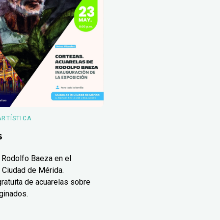
ARTÍSTICA
s
 Rodolfo Baeza en el
 Ciudad de Mérida.
ratuita de acuarelas sobre
ginados.