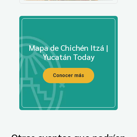
Mapa de Chichén Itzá |
Yucatán Today
Conocer más