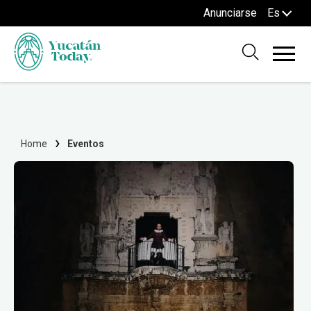
Anunciarse
Es
Home
Eventos