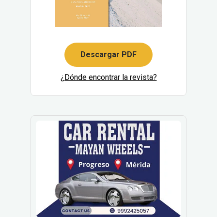
Descargar PDF
¿Dónde encontrar la revista?