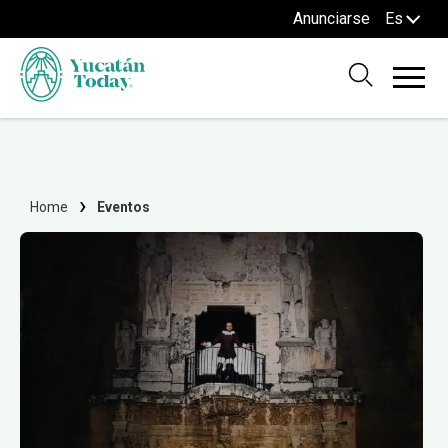
Anunciarse
Es
Home
Eventos