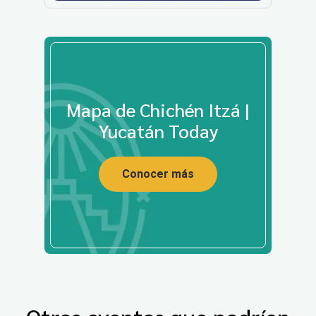
Mapa de Chichén Itzá |
Yucatán Today
Conocer más