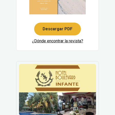
Descargar PDF
¿Dónde encontrar la revista?