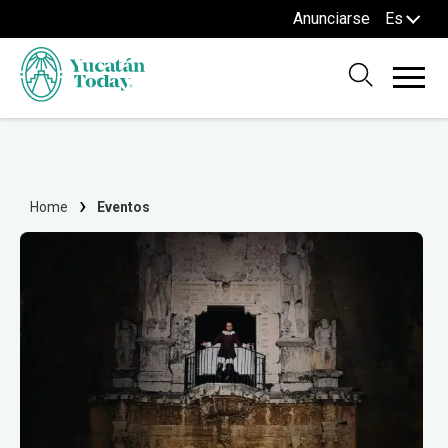
Anunciarse
Es
Home
Eventos