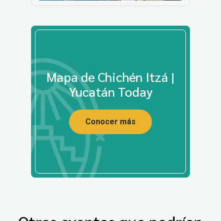
Mapa de Chichén Itzá |
Yucatán Today
Conocer más