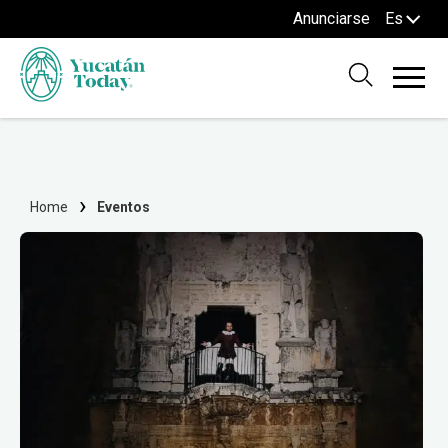
Anunciarse
Es
Home
Eventos