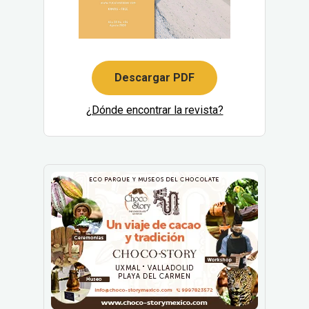
Descargar PDF
¿Dónde encontrar la revista?