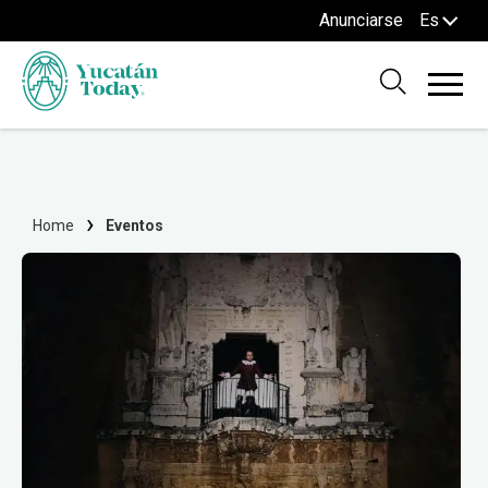
Anunciarse
Es
Home
Eventos