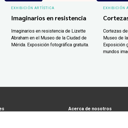
EXHIBICIÓN ARTÍSTICA
EXHIBICIÓN 
Imaginarios en resistencia
Corteza
Imaginarios en resistencia de Lizette
Cortezas de
Abraham en el Museo de la Ciudad de
Museo de la
Mérida. Exposición fotográfica gratuita.
Exposición g
mundos ima
es
Acerca de nosotros
s
Anunciarse en Yucatán Today