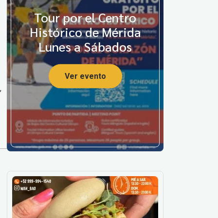
Tour por el Centro
Histórico de Mérida
Lunes a Sábados
Ver evento
,