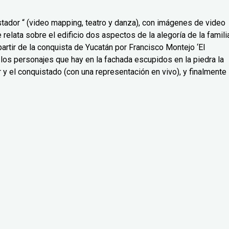
tador “ (video mapping, teatro y danza), con imágenes de video
elata sobre el edificio dos aspectos de la alegoría de la famili
partir de la conquista de Yucatán por Francisco Montejo ‘El
los personajes que hay en la fachada escupidos en la piedra la
 y el conquistado (con una representación en vivo), y finalmente