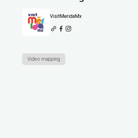
VisitMeridaMx
Video mapping