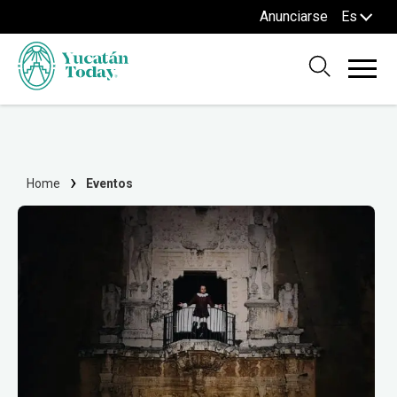
Anunciarse
Es
Home
Eventos