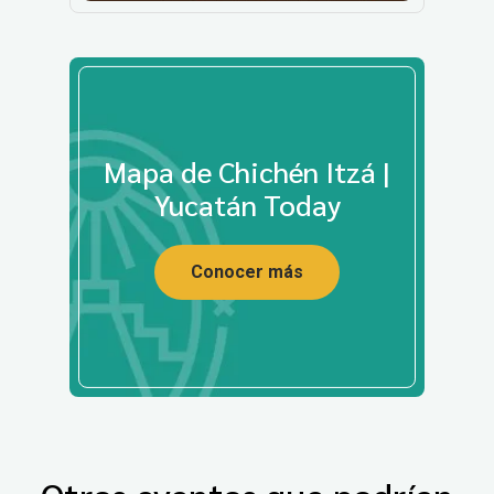
Mapa de Chichén Itzá |
Yucatán Today
Conocer más