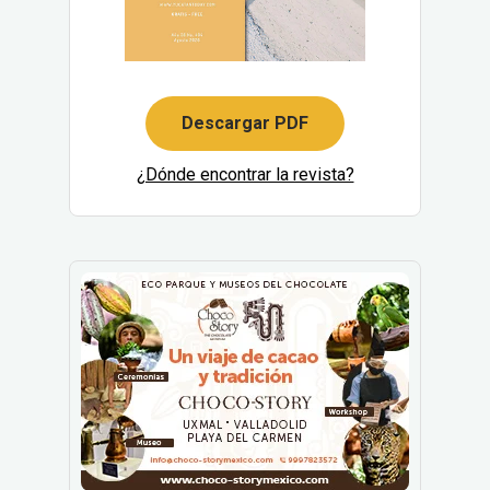
Descargar PDF
¿Dónde encontrar la revista?