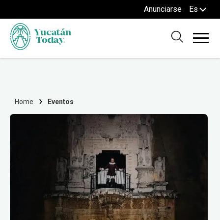
Anunciarse
Es
Home
Eventos