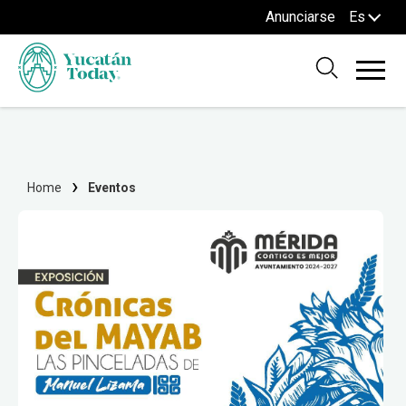
Anunciarse
Es
Home
Eventos