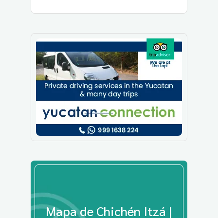
Mapa de Chichén Itzá |