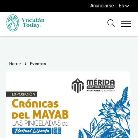
Anunciarse
Es
Home
Eventos