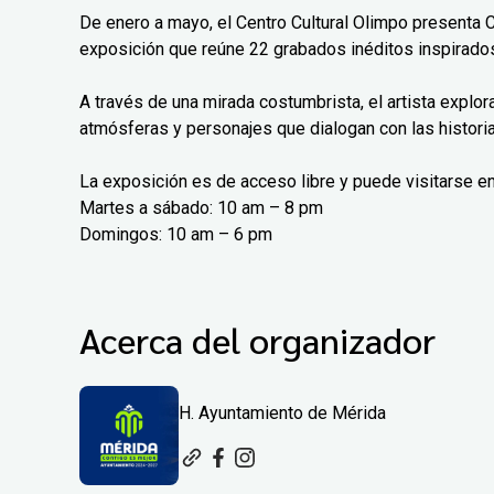
De enero a mayo, el Centro Cultural Olimpo presenta 
exposición que reúne 22 grabados inéditos inspirados
A través de una mirada costumbrista, el artista explo
atmósferas y personajes que dialogan con las histori
La exposición es de acceso libre y puede visitarse en
Martes a sábado: 10 am – 8 pm
Domingos: 10 am – 6 pm
Acerca del organizador
H. Ayuntamiento de Mérida