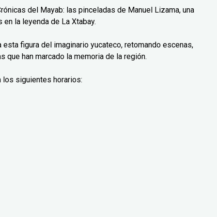
Crónicas del Mayab: las pinceladas de Manuel Lizama, una
 en la leyenda de La Xtabay.
ra esta figura del imaginario yucateco, retomando escenas,
as que han marcado la memoria de la región.
 los siguientes horarios: