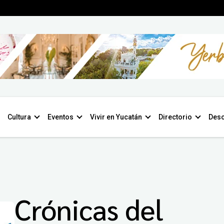
Cultura
Eventos
Vivir en Yucatán
Directorio
Desc
Crónicas del