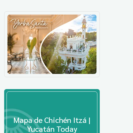
Mapa de Chichén Itzá |
Yucatán Today