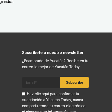
ginados.
Suscríbete a nuestro newsletter
¿Enamorado de Yucatán? Recibe en tu
correo lo mejor de Yucatán Today.
Haz clic aquí para confirmar tu
suscripción a Yucatán Today; nunca
compartiremos tu correo electrónico
ni ninguna otra información con