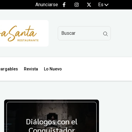
Anunciarse
Es
argables
Revista
Lo Nuevo
Diálogos con el
Conquistador