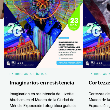
EXHIBICIÓN ARTÍSTICA
EXHIBICIÓN 
Imaginarios en resistencia
Corteza
Imaginarios en resistencia de Lizette
Cortezas de
Abraham en el Museo de la Ciudad de
Museo de la
Mérida. Exposición fotográfica gratuita.
Exposición g