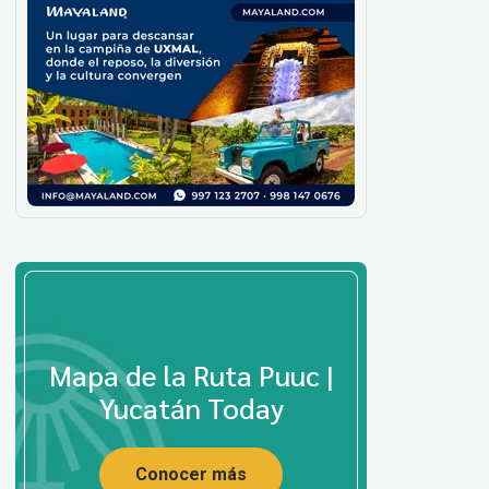
Mapa de la Ruta Puuc |
Yucatán Today
Conocer más