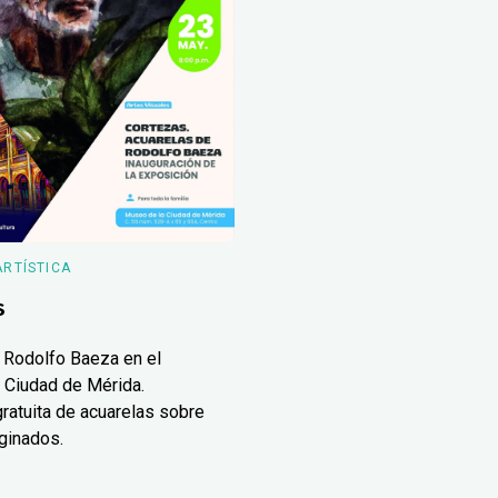
ARTÍSTICA
s
 Rodolfo Baeza en el
 Ciudad de Mérida.
ratuita de acuarelas sobre
ginados.