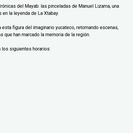
Crónicas del Mayab: las pinceladas de Manuel Lizama, una
 en la leyenda de La Xtabay.
ra esta figura del imaginario yucateco, retomando escenas,
as que han marcado la memoria de la región.
 los siguientes horarios: