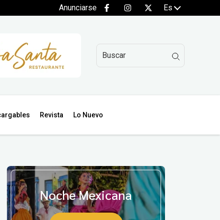
Anunciarse
Es
argables
Revista
Lo Nuevo
Noche Mexicana