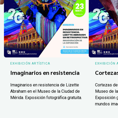
EXHIBICIÓN ARTÍSTICA
EXHIBICIÓN 
Imaginarios en resistencia
Corteza
Imaginarios en resistencia de Lizette
Cortezas de
Abraham en el Museo de la Ciudad de
Museo de la
Mérida. Exposición fotográfica gratuita.
Exposición g
mundos ima