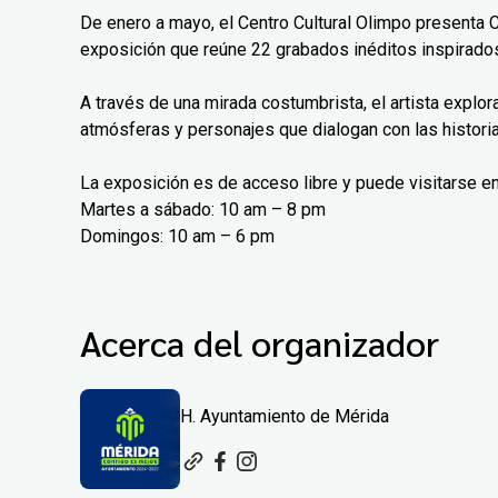
De enero a mayo, el Centro Cultural Olimpo presenta 
exposición que reúne 22 grabados inéditos inspirados
A través de una mirada costumbrista, el artista explo
atmósferas y personajes que dialogan con las histori
La exposición es de acceso libre y puede visitarse en
Martes a sábado: 10 am – 8 pm
Domingos: 10 am – 6 pm
Acerca del organizador
H. Ayuntamiento de Mérida