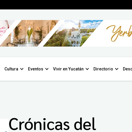
Cultura
Eventos
Vivir en Yucatán
Directorio
Desc
Crónicas del