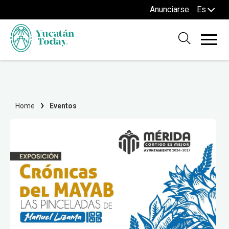
Anunciarse
Es
Home
Eventos