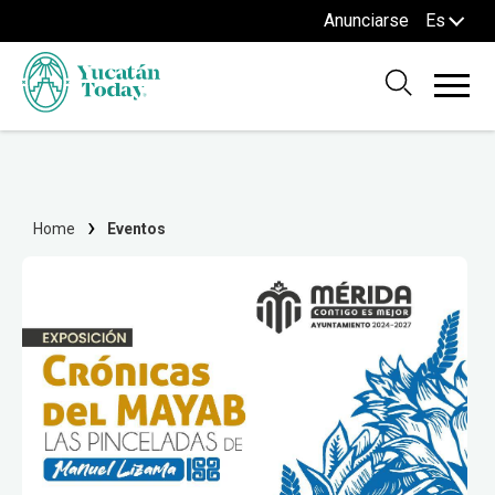
Anunciarse
Es
Home
Eventos