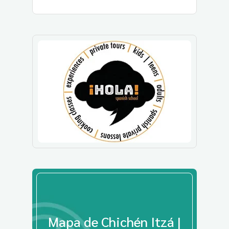
Mapa de Chichén Itzá |