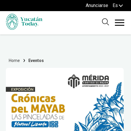
Anunciarse
Es
Home
Eventos