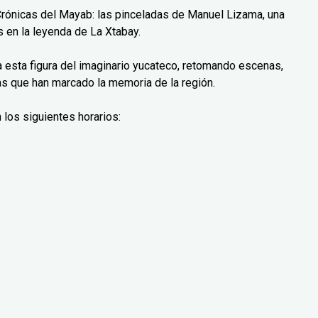
Crónicas del Mayab: las pinceladas de Manuel Lizama, una
 en la leyenda de La Xtabay.
ra esta figura del imaginario yucateco, retomando escenas,
as que han marcado la memoria de la región.
 los siguientes horarios: