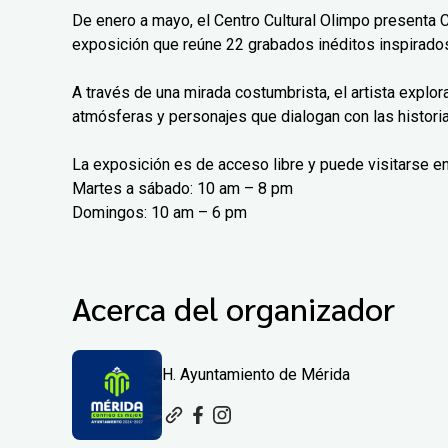
De enero a mayo, el Centro Cultural Olimpo presenta 
exposición que reúne 22 grabados inéditos inspirados
A través de una mirada costumbrista, el artista explo
atmósferas y personajes que dialogan con las histori
La exposición es de acceso libre y puede visitarse en
Martes a sábado: 10 am – 8 pm
Domingos: 10 am – 6 pm
Acerca del organizador
H. Ayuntamiento de Mérida