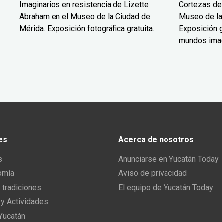
Imaginarios en resistencia de Lizette
Cortezas de
Abraham en el Museo de la Ciudad de
Museo de la
Mérida. Exposición fotográfica gratuita.
Exposición g
mundos ima
es
Acerca de nosotros
s
Anunciarse en Yucatán Today
omía
Aviso de privacidad
y tradiciones
El equipo de Yucatán Today
 y Actividades
 Yucatán