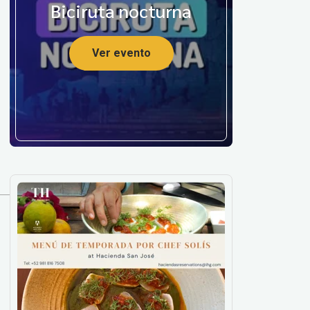
Biciruta nocturna
Ver evento