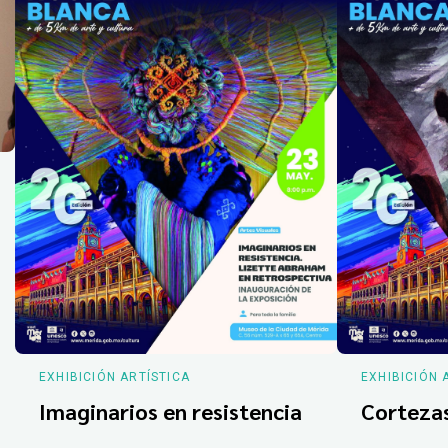
EXHIBICIÓN ARTÍSTICA
EXHIBICIÓN 
Imaginarios en resistencia
Corteza