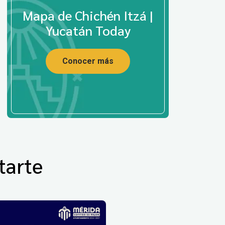
Mapa de Chichén Itzá |
Yucatán Today
Conocer más
tarte