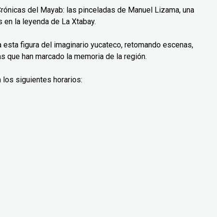
Crónicas del Mayab: las pinceladas de Manuel Lizama, una
 en la leyenda de La Xtabay.
ra esta figura del imaginario yucateco, retomando escenas,
as que han marcado la memoria de la región.
 los siguientes horarios: