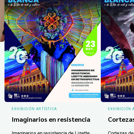
EXHIBICIÓN ARTÍSTICA
EXHIBICIÓN 
Imaginarios en resistencia
Corteza
Imaginarios en resistencia de Lizette
Cortezas de