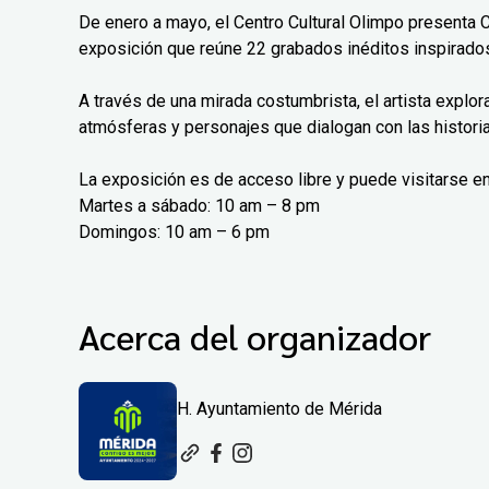
De enero a mayo, el Centro Cultural Olimpo presenta 
exposición que reúne 22 grabados inéditos inspirados
A través de una mirada costumbrista, el artista explo
atmósferas y personajes que dialogan con las histori
La exposición es de acceso libre y puede visitarse en
Martes a sábado: 10 am – 8 pm
Domingos: 10 am – 6 pm
Acerca del organizador
H. Ayuntamiento de Mérida