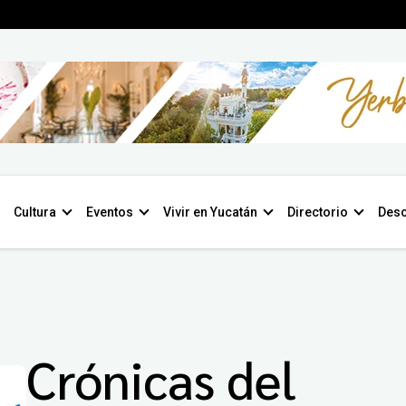
Cultura
Eventos
Vivir en Yucatán
Directorio
Desc
Crónicas del