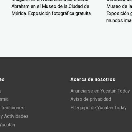
Abraham en el Museo de la Ciudad de
Museo de la
Mérida. Exposición fotográfica gratuita.
Exposición g
mundos ima
es
Acerca de nosotros
s
Anunciarse en Yucatán Today
omía
Aviso de privacidad
y tradiciones
El equipo de Yucatán Today
 y Actividades
 Yucatán