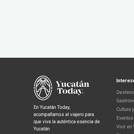
Interes
Destino
Gastron
En Yucatán Today,
Cultura 
acompañamos al viajero para
Eventos
que viva la auténtica esencia de
Vivir en
Yucatán.