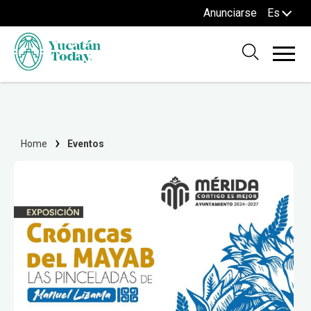
Anunciarse
Es
Home
Eventos