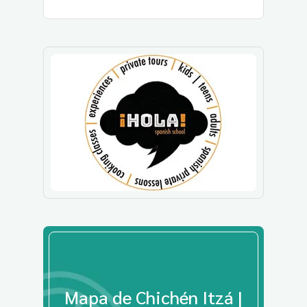
Mapa de Chichén Itzá |