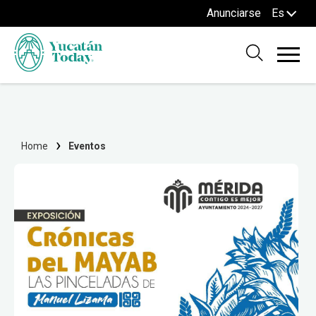
Anunciarse
Es
Home
Eventos