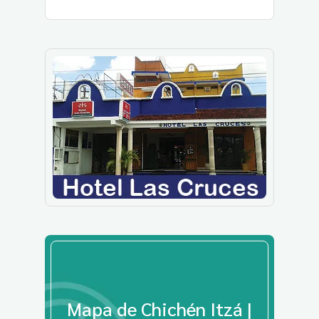
Mapa de Chichén Itzá |