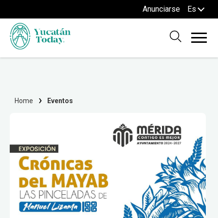
Anunciarse
Es
Home
Eventos