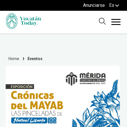
Anunciarse
Es
Home
Eventos