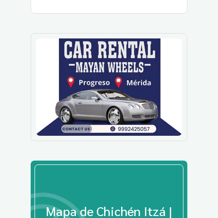
Mapa de Chichén Itzá |