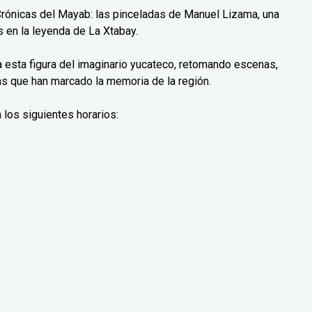
Crónicas del Mayab: las pinceladas de Manuel Lizama, una
 en la leyenda de La Xtabay.
ra esta figura del imaginario yucateco, retomando escenas,
as que han marcado la memoria de la región.
 los siguientes horarios: