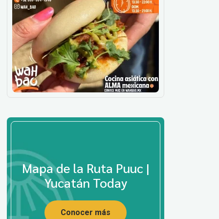
Mapa de la Ruta Puuc |
Yucatán Today
Conocer más