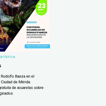
ARTÍSTICA
s
 Rodolfo Baeza en el
 Ciudad de Mérida.
ratuita de acuarelas sobre
ginados.