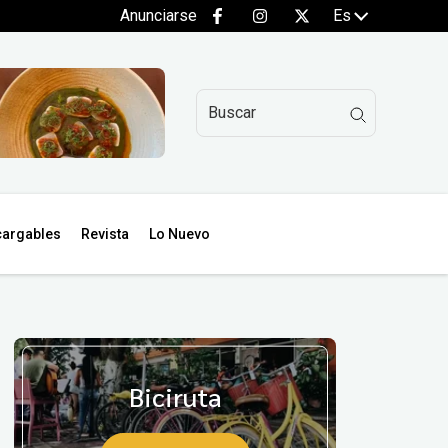
Anunciarse
Es
argables
Revista
Lo Nuevo
Biciruta