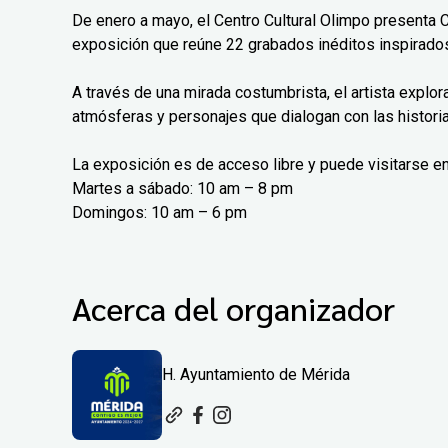
De enero a mayo, el Centro Cultural Olimpo presenta 
exposición que reúne 22 grabados inéditos inspirados
A través de una mirada costumbrista, el artista explo
atmósferas y personajes que dialogan con las histori
La exposición es de acceso libre y puede visitarse en
Martes a sábado: 10 am – 8 pm
Domingos: 10 am – 6 pm
Acerca del organizador
H. Ayuntamiento de Mérida