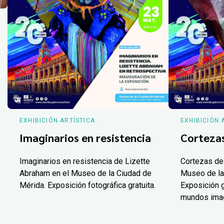
EXHIBICIÓN ARTÍSTICA
EXHIBICIÓN 
Imaginarios en resistencia
Corteza
Imaginarios en resistencia de Lizette
Cortezas de
Abraham en el Museo de la Ciudad de
Museo de la
Mérida. Exposición fotográfica gratuita.
Exposición g
mundos ima