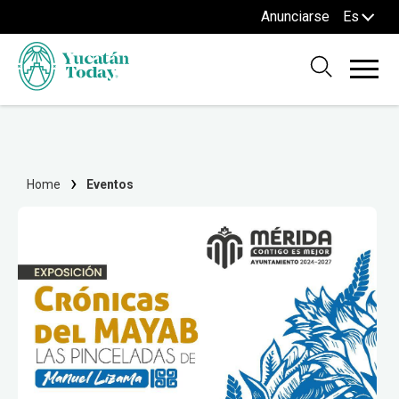
Anunciarse
Es
Home
Eventos