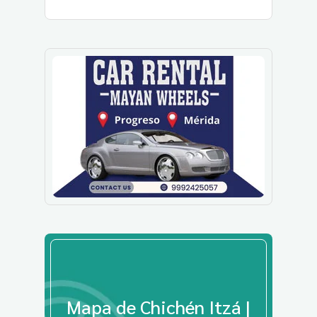
Mapa de Chichén Itzá |