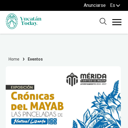
Anunciarse
Es
Home
Eventos