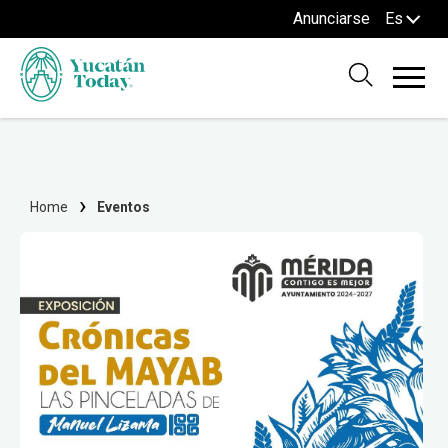
Anunciarse
Es
Home
Eventos