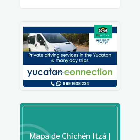
Mapa de Chichén Itzá |