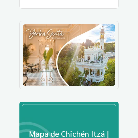
Mapa de Chichén Itzá |