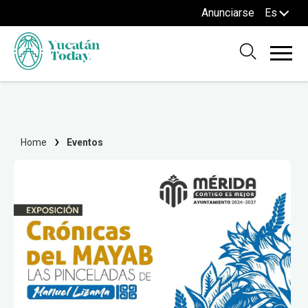
Anunciarse
Es
Home
Eventos