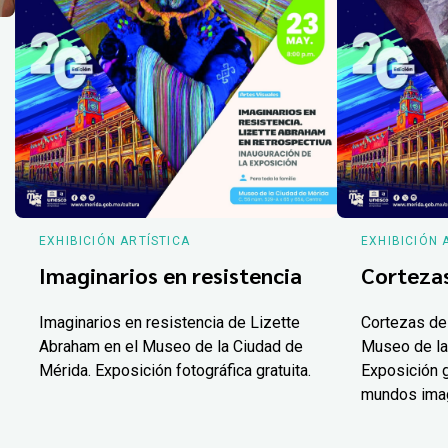
EXHIBICIÓN ARTÍSTICA
EXHIBICIÓN 
Imaginarios en resistencia
Corteza
Imaginarios en resistencia de Lizette
Cortezas de
Abraham en el Museo de la Ciudad de
Museo de la
Mérida. Exposición fotográfica gratuita.
Exposición g
mundos ima