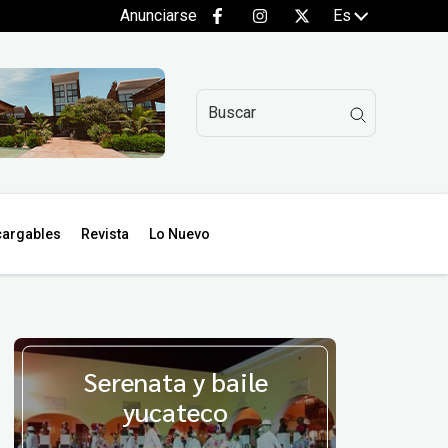
Anunciarse
Es
argables
Revista
Lo Nuevo
Serenata y baile
yucateco