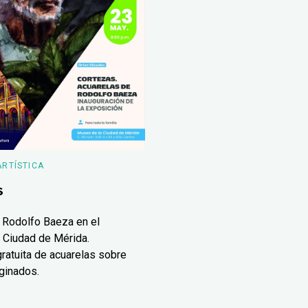
ARTÍSTICA
s
 Rodolfo Baeza en el
 Ciudad de Mérida.
ratuita de acuarelas sobre
ginados.