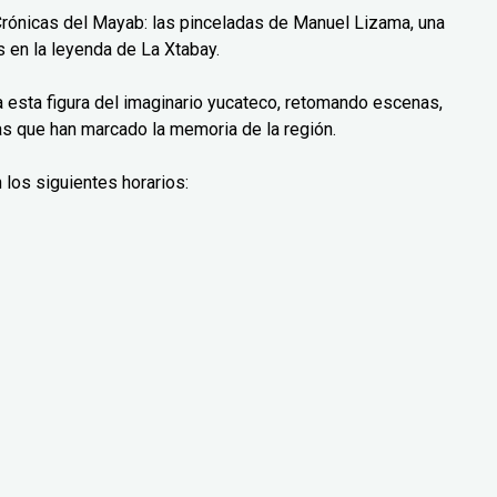
Crónicas del Mayab: las pinceladas de Manuel Lizama, una
 en la leyenda de La Xtabay.
ra esta figura del imaginario yucateco, retomando escenas,
as que han marcado la memoria de la región.
 los siguientes horarios: