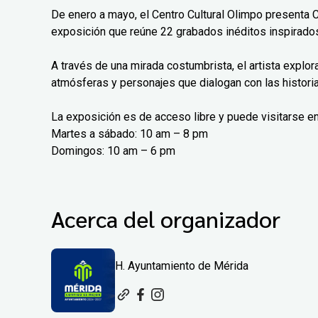
De enero a mayo, el Centro Cultural Olimpo presenta 
exposición que reúne 22 grabados inéditos inspirados
A través de una mirada costumbrista, el artista explo
atmósferas y personajes que dialogan con las histori
La exposición es de acceso libre y puede visitarse en
Martes a sábado: 10 am – 8 pm
Domingos: 10 am – 6 pm
Acerca del organizador
H. Ayuntamiento de Mérida