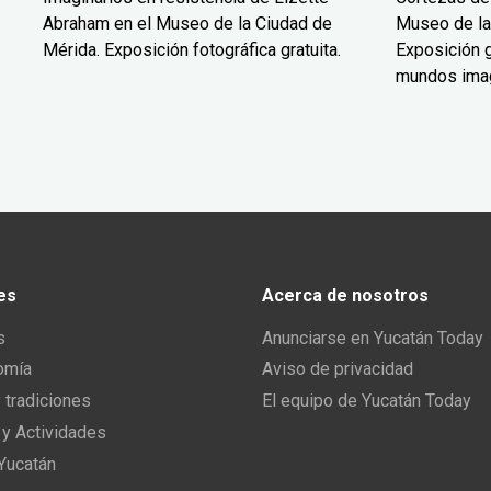
Abraham en el Museo de la Ciudad de
Museo de la
Mérida. Exposición fotográfica gratuita.
Exposición g
mundos ima
es
Acerca de nosotros
s
Anunciarse en Yucatán Today
omía
Aviso de privacidad
y tradiciones
El equipo de Yucatán Today
 y Actividades
 Yucatán