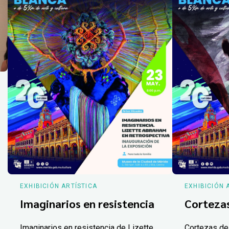
EXHIBICIÓN ARTÍSTICA
EXHIBICIÓN 
Imaginarios en resistencia
Corteza
Imaginarios en resistencia de Lizette
Cortezas de