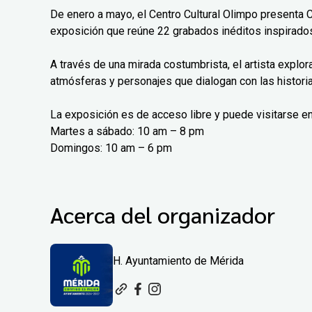
De enero a mayo, el Centro Cultural Olimpo presenta 
exposición que reúne 22 grabados inéditos inspirados
A través de una mirada costumbrista, el artista explo
atmósferas y personajes que dialogan con las histori
La exposición es de acceso libre y puede visitarse en
Martes a sábado: 10 am – 8 pm
Domingos: 10 am – 6 pm
Acerca del organizador
H. Ayuntamiento de Mérida