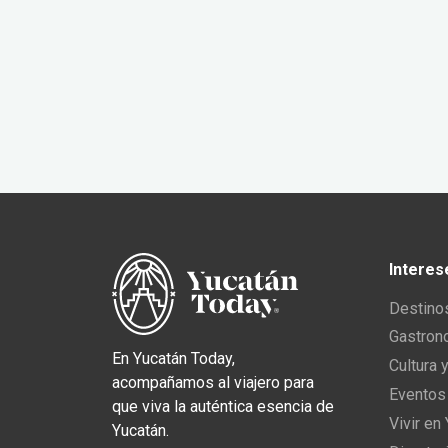
Interes
Destino
Gastron
En Yucatán Today,
Cultura 
acompañamos al viajero para
Eventos
que viva la auténtica esencia de
Vivir en
Yucatán.