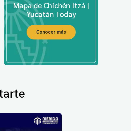
Mapa de Chichén Itzá |
Yucatán Today
Conocer más
tarte