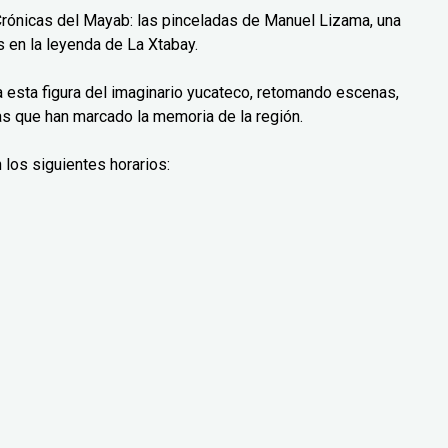
Crónicas del Mayab: las pinceladas de Manuel Lizama, una
 en la leyenda de La Xtabay.
ra esta figura del imaginario yucateco, retomando escenas,
as que han marcado la memoria de la región.
 los siguientes horarios: