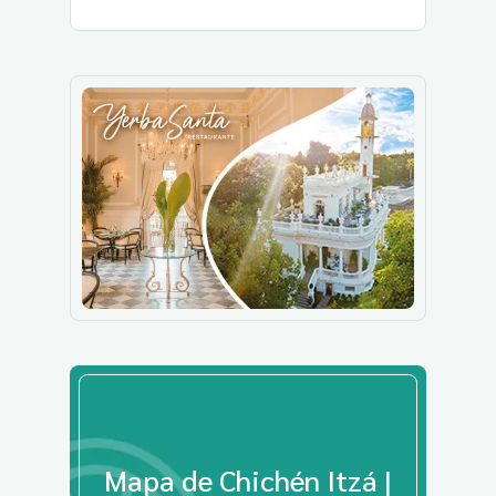
Mapa de Chichén Itzá |