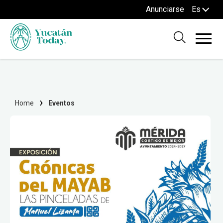
Anunciarse
Es
Home
Eventos