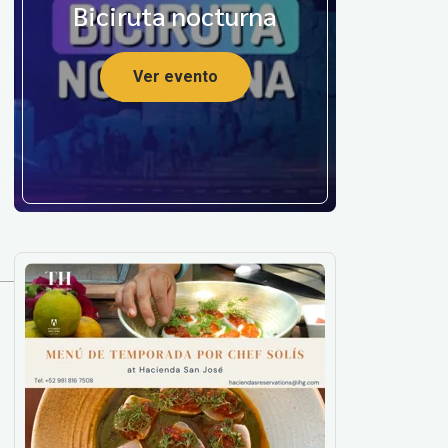
Biciruta nocturna
Ver evento