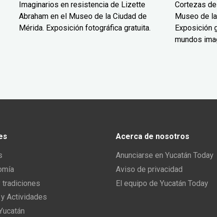
Imaginarios en resistencia de Lizette
Cortezas de
Abraham en el Museo de la Ciudad de
Museo de la
Mérida. Exposición fotográfica gratuita.
Exposición g
mundos ima
es
Acerca de nosotros
s
Anunciarse en Yucatán Today
omía
Aviso de privacidad
y tradiciones
El equipo de Yucatán Today
 y Actividades
 Yucatán