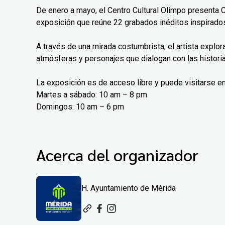
De enero a mayo, el Centro Cultural Olimpo presenta 
exposición que reúne 22 grabados inéditos inspirados
A través de una mirada costumbrista, el artista explo
atmósferas y personajes que dialogan con las histori
La exposición es de acceso libre y puede visitarse en
Martes a sábado: 10 am – 8 pm
Domingos: 10 am – 6 pm
Acerca del organizador
H. Ayuntamiento de Mérida