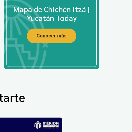
Mapa de Chichén Itzá |
Yucatán Today
Conocer más
tarte