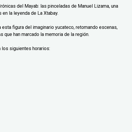
Crónicas del Mayab: las pinceladas de Manuel Lizama, una
 en la leyenda de La Xtabay.
ra esta figura del imaginario yucateco, retomando escenas,
as que han marcado la memoria de la región.
 los siguientes horarios: