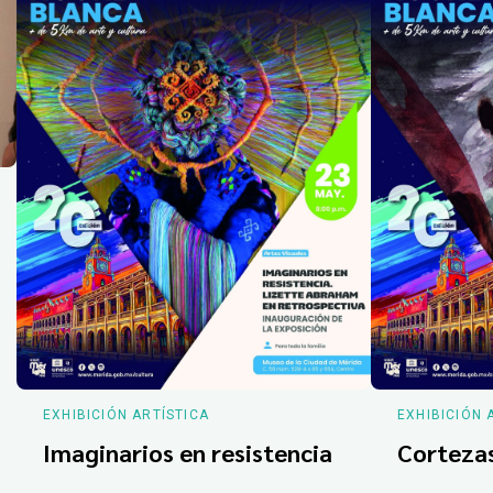
EXHIBICIÓN ARTÍSTICA
EXHIBICIÓN 
Imaginarios en resistencia
Corteza