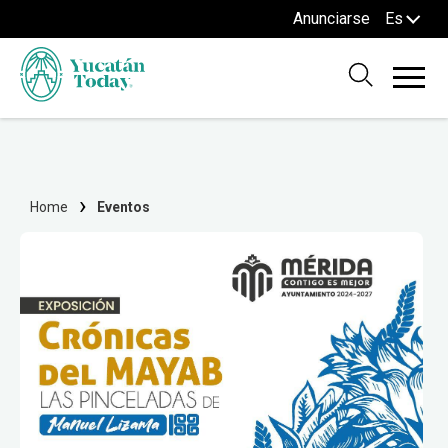
Anunciarse
Es
Home
Eventos