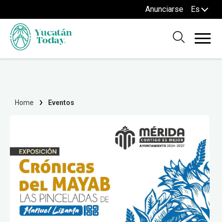
Anunciarse
Es
Home
Eventos