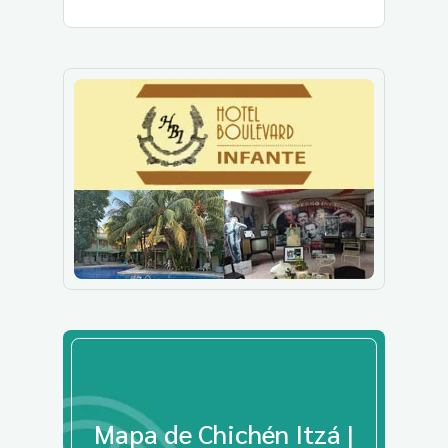
Mapa de Chichén Itzá |