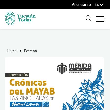
Anunciarse
Es
Home
Eventos