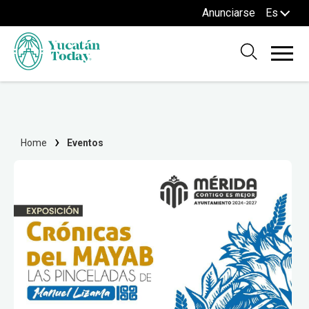
Anunciarse
Es
Home
Eventos