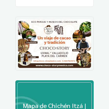
Mapa de Chichén Itzá |