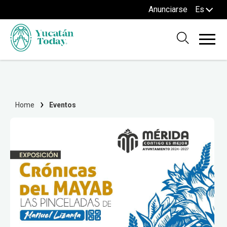
Anunciarse
Es
Home
Eventos