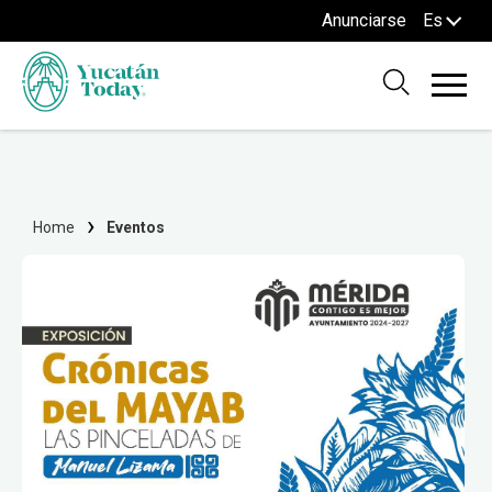
Anunciarse
Es
Home
Eventos