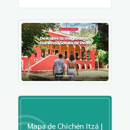
Mapa de Chichén Itzá |