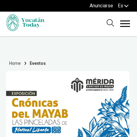
Anunciarse
Es
Home
Eventos