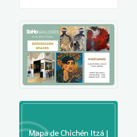
Mapa de Chichén Itzá |