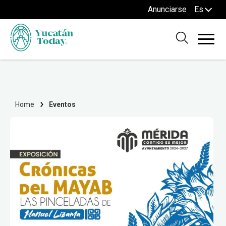
Anunciarse
Es
Home
Eventos