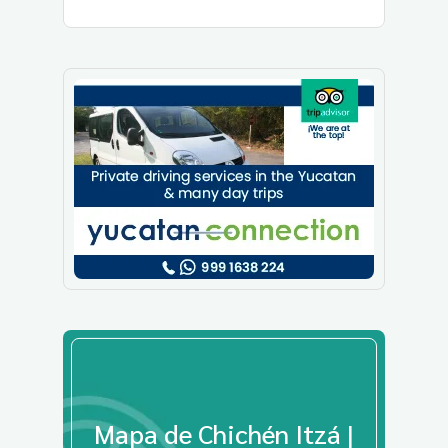
Mapa de Chichén Itzá |