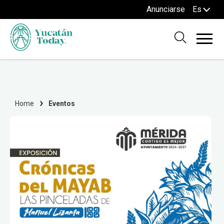
Anunciarse
Es
Home
Eventos