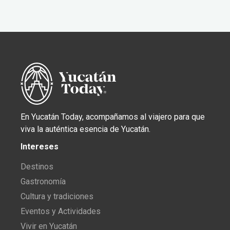
En Yucatán Today, acompañamos al viajero para que
viva la auténtica esencia de Yucatán.
Intereses
Destinos
Gastronomía
Cultura y tradiciones
Eventos y Actividades
Vivir en Yucatán