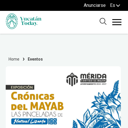
Anunciarse
Es
Home
Eventos