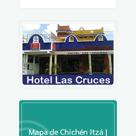
Mapa de Chichén Itzá |