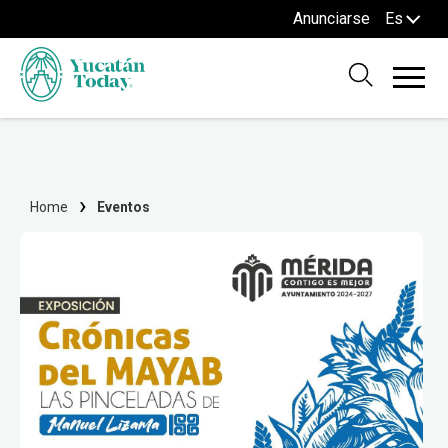
Anunciarse
Es
Home
Eventos