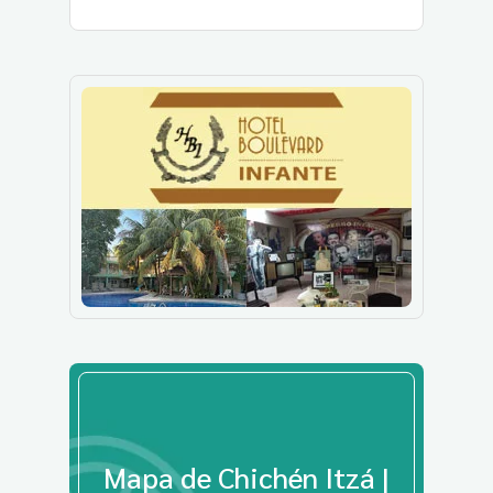
Mapa de Chichén Itzá |