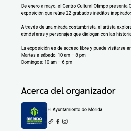
De enero a mayo, el Centro Cultural Olimpo presenta 
exposición que reúne 22 grabados inéditos inspirados
A través de una mirada costumbrista, el artista explo
atmósferas y personajes que dialogan con las histori
La exposición es de acceso libre y puede visitarse en
Martes a sábado: 10 am – 8 pm
Domingos: 10 am – 6 pm
Acerca del organizador
H. Ayuntamiento de Mérida