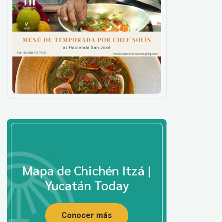
Mapa de Chichén Itzá |
Yucatán Today
Conocer más