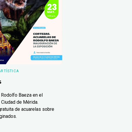
ARTÍSTICA
s
 Rodolfo Baeza en el
 Ciudad de Mérida.
ratuita de acuarelas sobre
ginados.