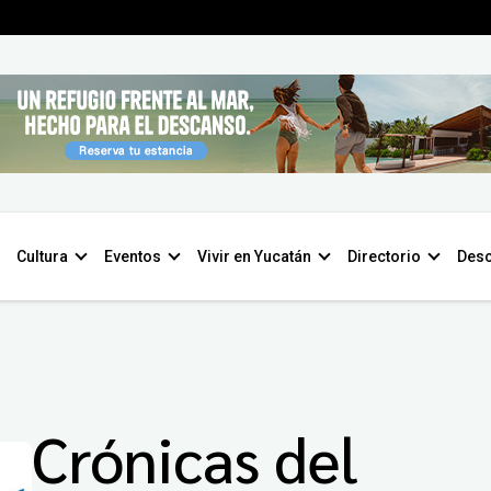
Cultura
Eventos
Vivir en Yucatán
Directorio
Desc
Crónicas del