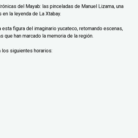
Crónicas del Mayab: las pinceladas de Manuel Lizama, una
 en la leyenda de La Xtabay.
ra esta figura del imaginario yucateco, retomando escenas,
as que han marcado la memoria de la región.
 los siguientes horarios: