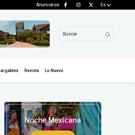
Anunciarse
Es
argables
Revista
Lo Nuevo
Noche Mexicana