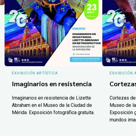
EXHIBICIÓN ARTÍSTICA
EXHIBICIÓN 
Imaginarios en resistencia
Corteza
Imaginarios en resistencia de Lizette
Cortezas de
Abraham en el Museo de la Ciudad de
Museo de la
Mérida. Exposición fotográfica gratuita.
Exposición g
mundos ima