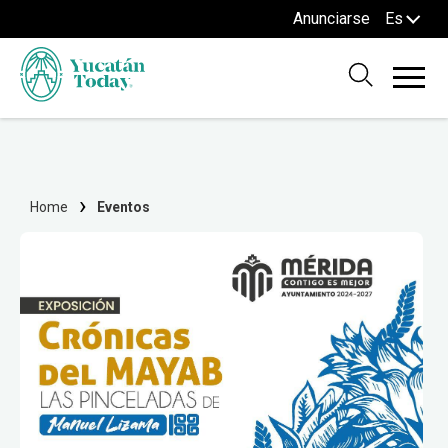
Anunciarse
Es
Home
Eventos