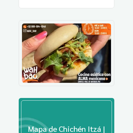
Mapa de Chichén Itzá |