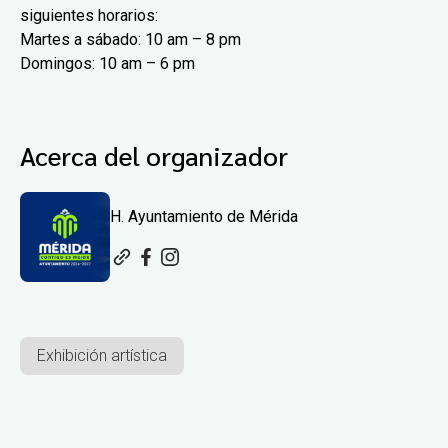
siguientes horarios:
Martes a sábado: 10 am – 8 pm
Domingos: 10 am – 6 pm
Acerca del organizador
H. Ayuntamiento de Mérida
Exhibición artística