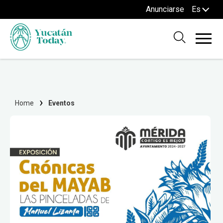
Anunciarse
Es
Home
Eventos