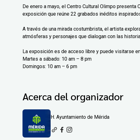
De enero a mayo, el Centro Cultural Olimpo presenta 
exposición que reúne 22 grabados inéditos inspirados
A través de una mirada costumbrista, el artista explo
atmósferas y personajes que dialogan con las histori
La exposición es de acceso libre y puede visitarse en
Martes a sábado: 10 am – 8 pm
Domingos: 10 am – 6 pm
Acerca del organizador
H. Ayuntamiento de Mérida