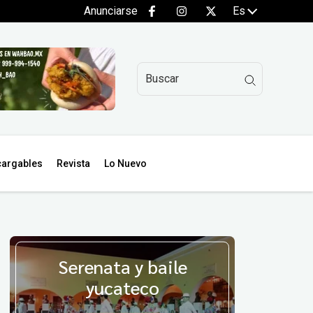
Anunciarse
Es
argables
Revista
Lo Nuevo
Serenata y baile
yucateco