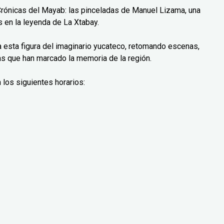
Crónicas del Mayab: las pinceladas de Manuel Lizama, una
 en la leyenda de La Xtabay.
ra esta figura del imaginario yucateco, retomando escenas,
as que han marcado la memoria de la región.
 los siguientes horarios: