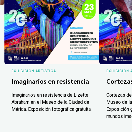
EXHIBICIÓN ARTÍSTICA
EXHIBICIÓN 
Imaginarios en resistencia
Corteza
Imaginarios en resistencia de Lizette
Cortezas de
Abraham en el Museo de la Ciudad de
Museo de la
Mérida. Exposición fotográfica gratuita.
Exposición g
mundos ima