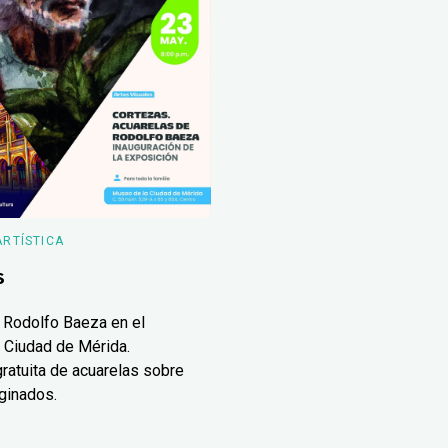
ARTÍSTICA
s
 Rodolfo Baeza en el
 Ciudad de Mérida.
ratuita de acuarelas sobre
ginados.