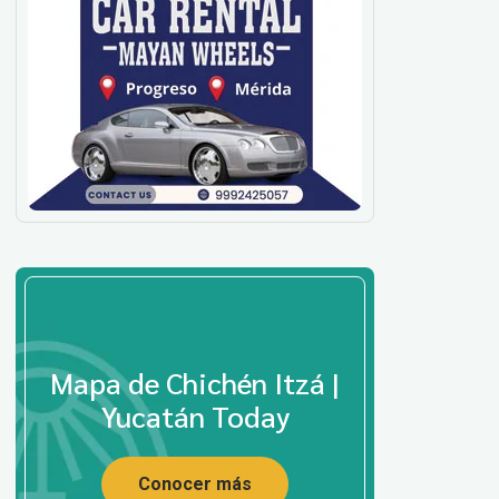
Mapa de Chichén Itzá |
Yucatán Today
Conocer más