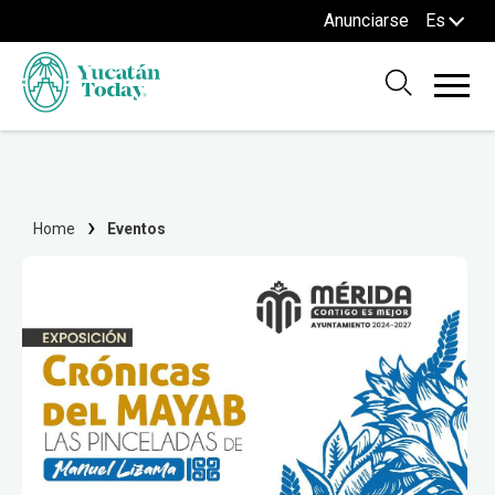
Anunciarse
Es
Home
Eventos